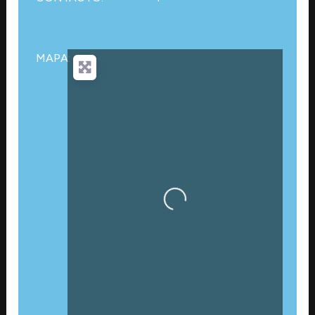
MAPA:
Cargando…