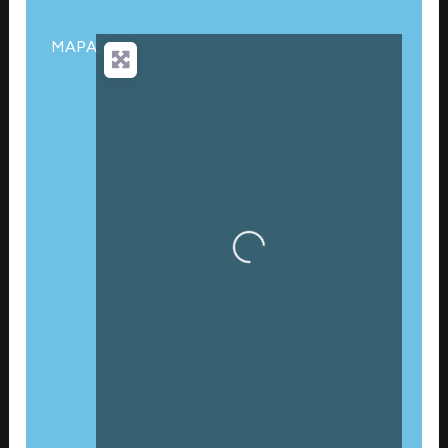
MAPA:
Cargando…