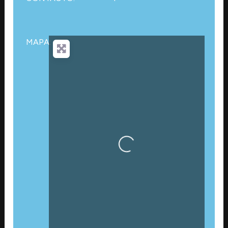
MAPA:
Cargando…