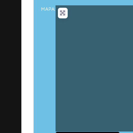
MAPA:
Carga