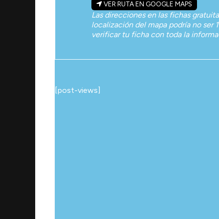
VER RUTA EN GOOGLE MAPS
Las direcciones en las fichas gratuit
localización del mapa podría no ser 1
verificar tu ficha con toda la inform
[post-views]