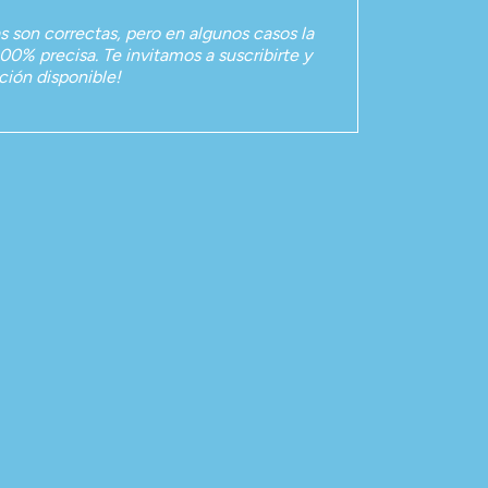
as son correctas, pero en algunos casos la
00% precisa. Te invitamos a suscribirte y
ación disponible!