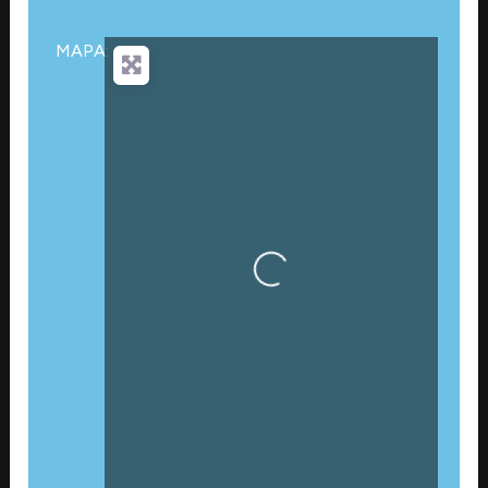
MAPA:
Cargando…