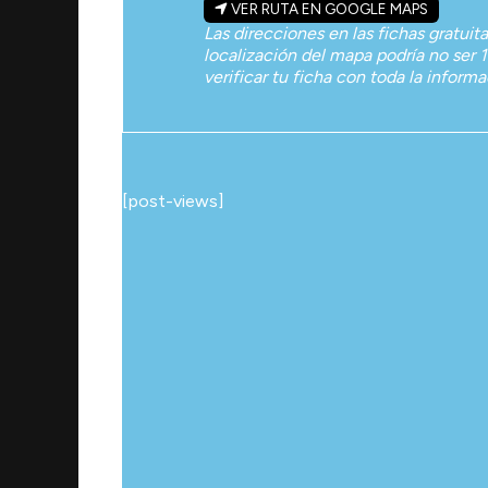
VER RUTA EN GOOGLE MAPS
Las direcciones en las fichas gratuit
localización del mapa podría no ser 1
verificar tu ficha con toda la inform
[post-views]