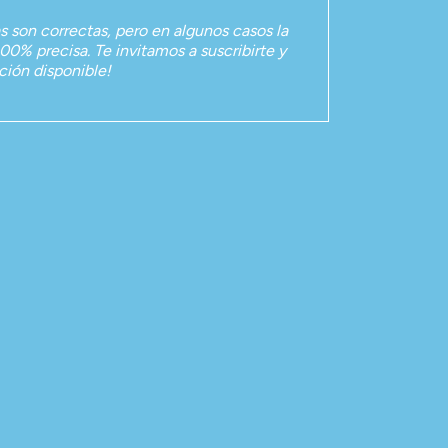
as son correctas, pero en algunos casos la
00% precisa. Te invitamos a suscribirte y
ación disponible!