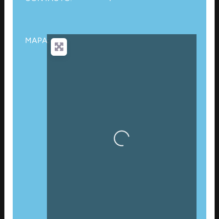
MAPA:
Cargando…