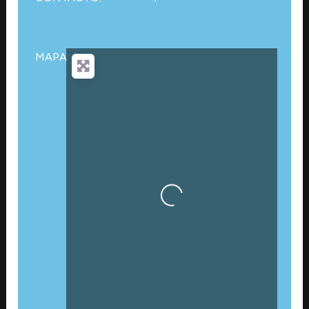
MAPA:
Cargando…