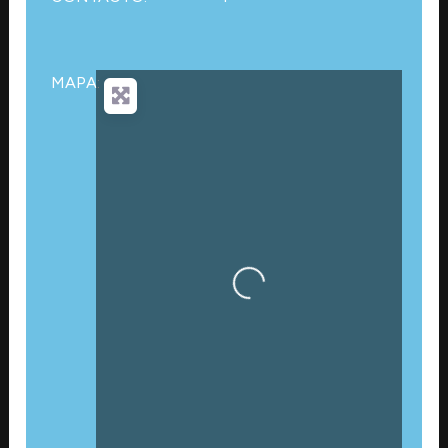
MAPA:
Cargando…