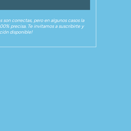
as son correctas, pero en algunos casos la
00% precisa. Te invitamos a suscribirte y
ación disponible!