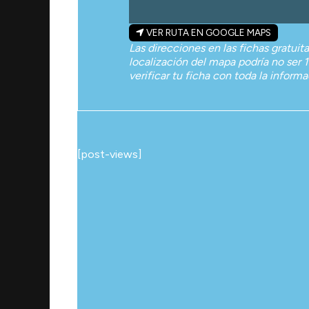
VER RUTA EN GOOGLE MAPS
Las direcciones en las fichas gratuit
localización del mapa podría no ser 1
verificar tu ficha con toda la inform
[post-views]