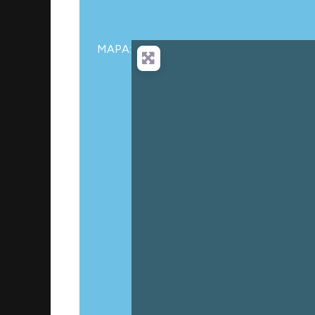
MAPA:
Carg