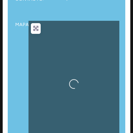
MAPA:
Cargando…