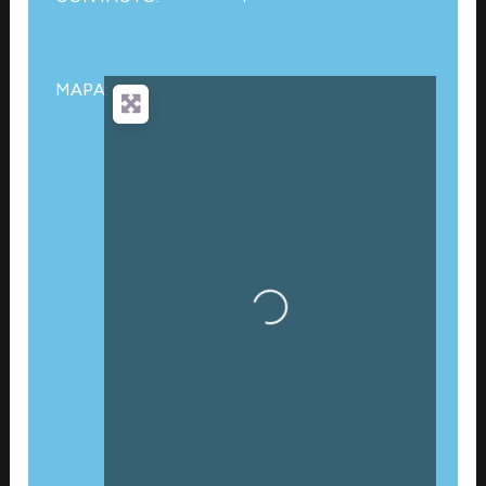
MAPA:
Cargando…