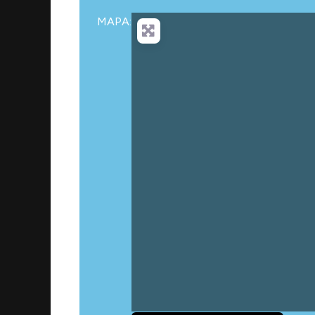
MAPA:
Car