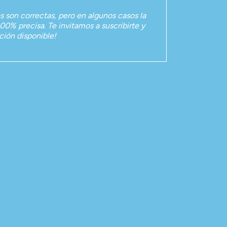
as son correctas, pero en algunos casos la
00% precisa. Te invitamos a suscribirte y
ación disponible!