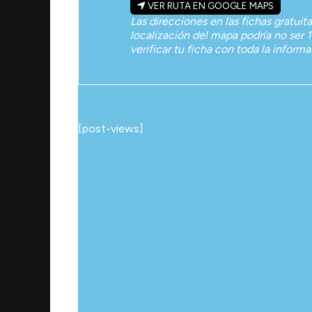
VER RUTA EN GOOGLE MAPS
Las direcciones en las fichas gratuit
localización del mapa podría no ser 1
verificar tu ficha con toda la inform
[post-views]