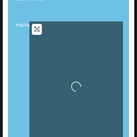
MAPA:
Cargando…