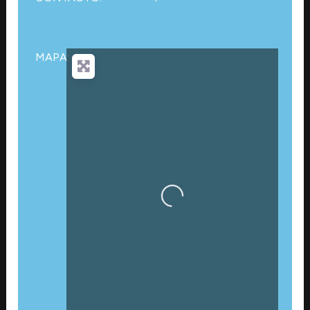
MAPA:
Cargando…