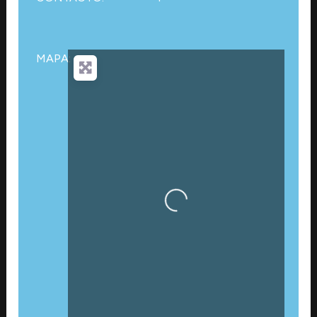
MAPA:
Cargando…