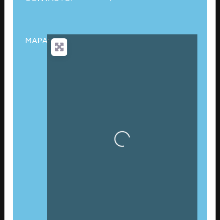
MAPA:
Cargando…