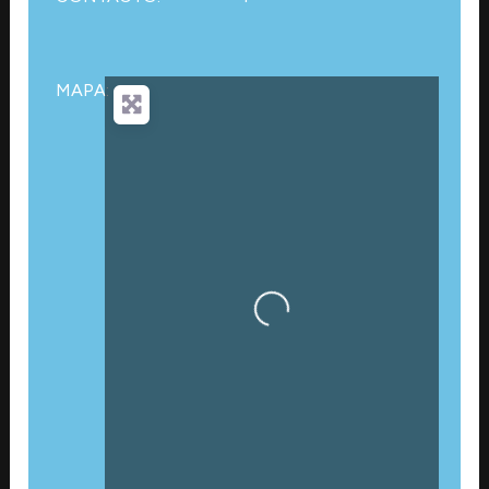
MAPA:
Cargando…