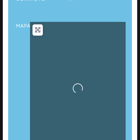
MAPA:
Cargando…