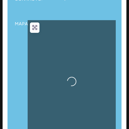
MAPA:
Cargando…