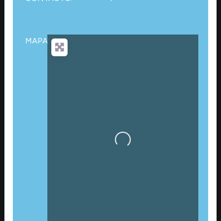
MAPA:
Cargando…