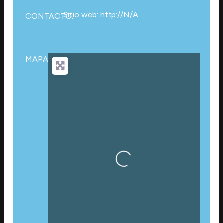
Sitio web: http://N/A
CONTACTO:
MAPA:
Cargando…