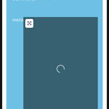
MAPA:
Cargando…