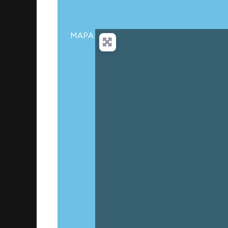
MAPA:
Carg