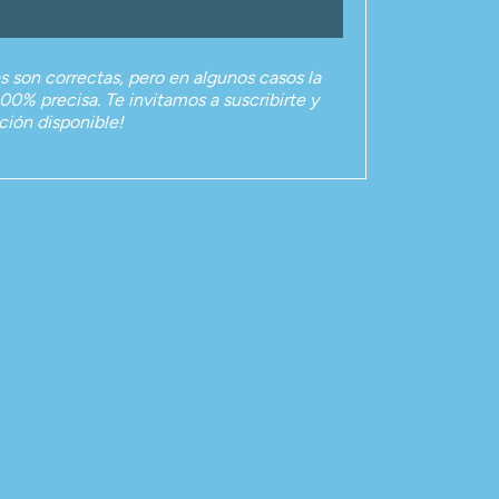
as son correctas, pero en algunos casos la
00% precisa. Te invitamos a suscribirte y
ación disponible!