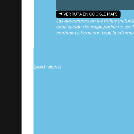
VER RUTA EN GOOGLE MAPS
Las direcciones en las fichas gratuit
localización del mapa podría no ser 1
verificar tu ficha con toda la inform
[post-views]