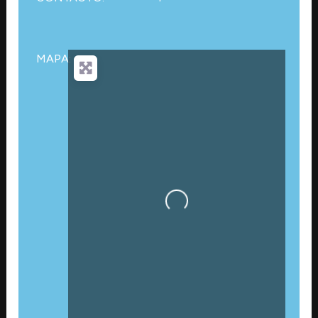
MAPA:
Cargando…