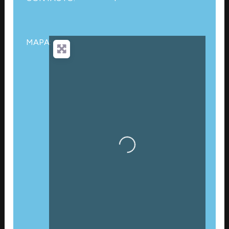
MAPA:
Cargando…