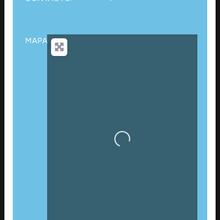
MAPA:
Cargando…