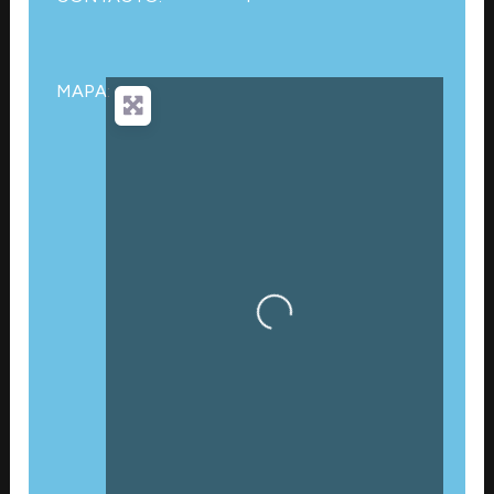
MAPA:
Cargando…