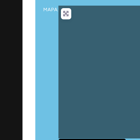
MAPA:
Ca