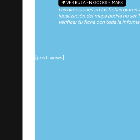
VER RUTA EN GOOGLE MAPS
Las direcciones en las fichas gratuit
localización del mapa podría no ser 1
verificar tu ficha con toda la inform
[post-views]