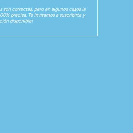
as son correctas, pero en algunos casos la
00% precisa. Te invitamos a suscribirte y
ación disponible!