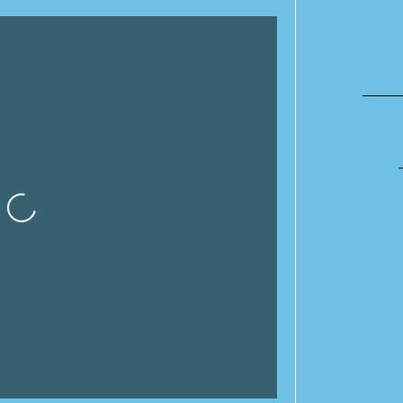
rgando…