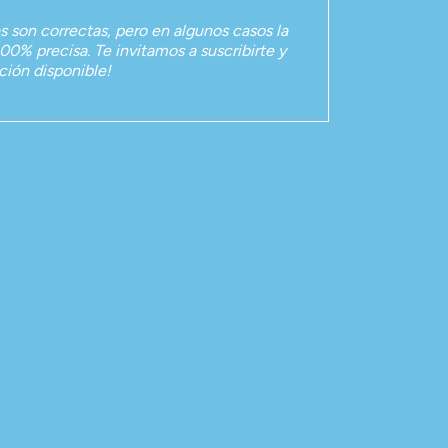
as son correctas, pero en algunos casos la
00% precisa. Te invitamos a suscribirte y
ación disponible!