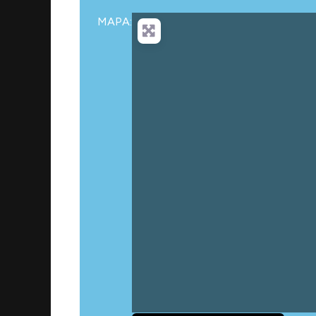
MAPA:
Carga