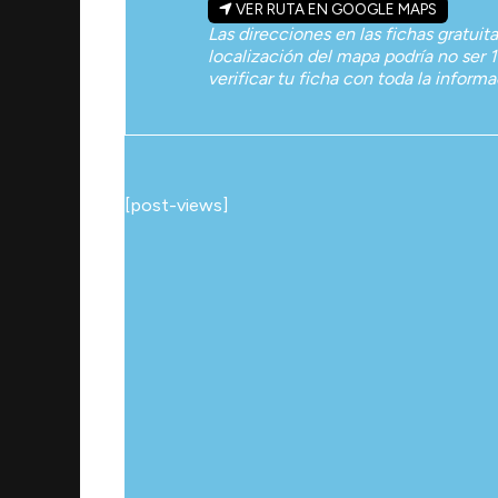
VER RUTA EN GOOGLE MAPS
Las direcciones en las fichas gratuit
localización del mapa podría no ser 1
verificar tu ficha con toda la inform
[post-views]