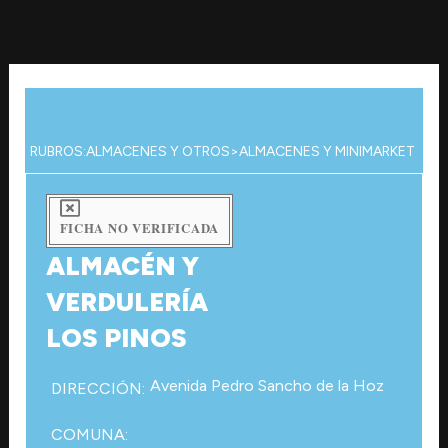
Ir
al
contenido
RUBROS:
ALMACENES Y OTROS
>
ALMACENES Y MINIMARKET
FICHA NO VERIFICADA
ALMACÉN Y
VERDULERÍA
LOS PINOS
Avenida Pedro Sancho de la Hoz
DIRECCIÓN:
COMUNA: