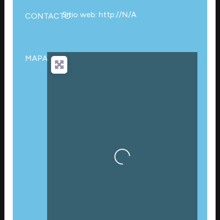
Sitio web: http://N/A
CONTACTO:
MAPA:
Cargando…