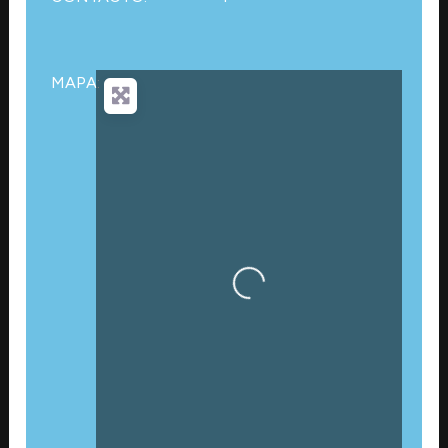
MAPA:
Cargando…