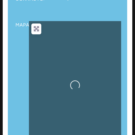
MAPA:
Cargando…