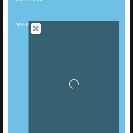
MAPA:
Cargando…