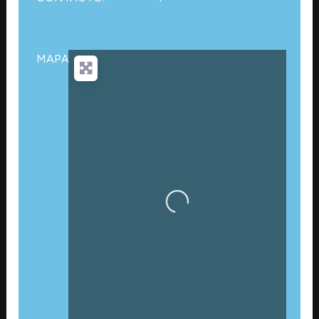
MAPA:
Cargando…