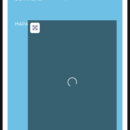
MAPA:
Cargando…