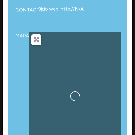
Sitio web: http://N/A
CONTACTO:
MAPA:
Cargando…