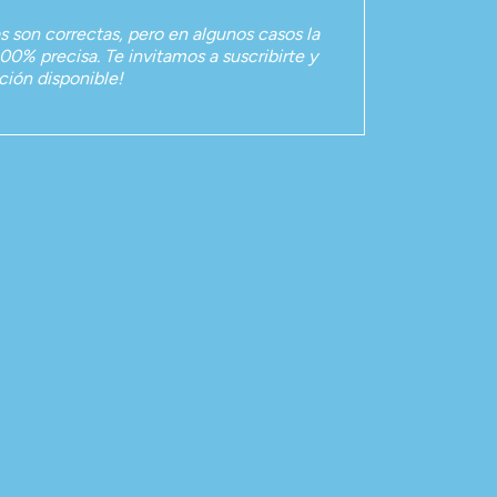
as son correctas, pero en algunos casos la
00% precisa. Te invitamos a suscribirte y
ación disponible!