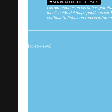
VER RUTA EN GOOGLE MAPS
Las direcciones en las fichas gratuit
localización del mapa podría no ser 1
verificar tu ficha con toda la inform
[post-views]