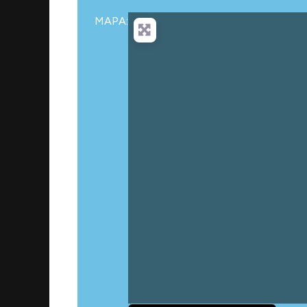
MAPA:
Car