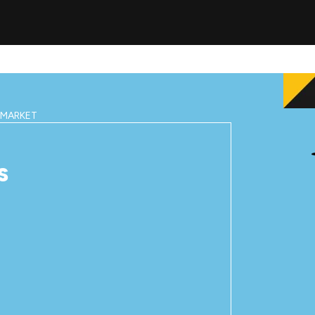
IMARKET
S