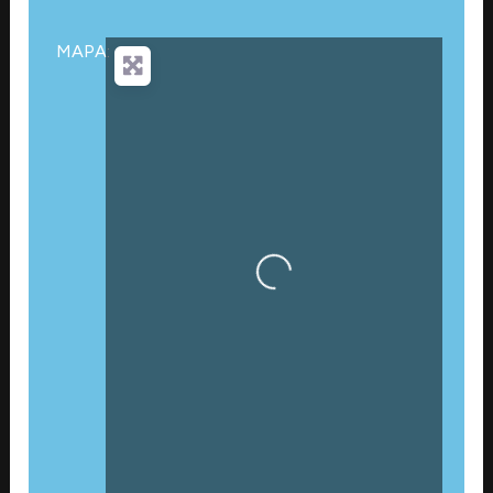
MAPA:
Cargando…