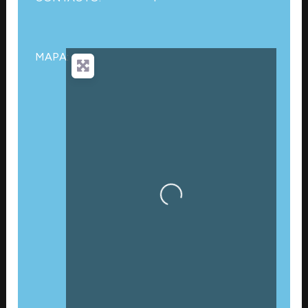
MAPA:
Cargando…