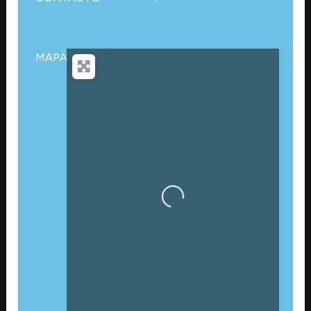
MAPA:
Cargando…