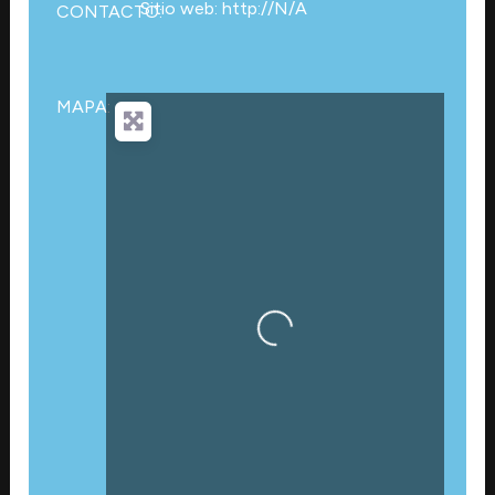
Sitio web: http://N/A
CONTACTO:
MAPA:
Cargando…