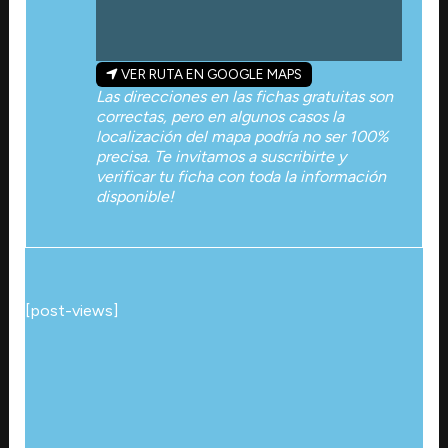
VER RUTA EN GOOGLE MAPS
Las direcciones en las fichas gratuitas son
correctas, pero en algunos casos la
localización del mapa podría no ser 100%
precisa. Te invitamos a suscribirte y
verificar tu ficha con toda la información
disponible!
[post-views]