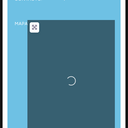
MAPA:
Cargando…