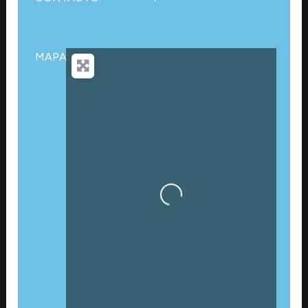
MAPA:
Cargando…