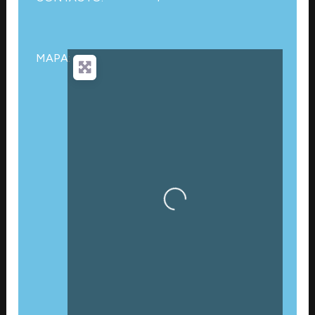
MAPA:
Cargando…