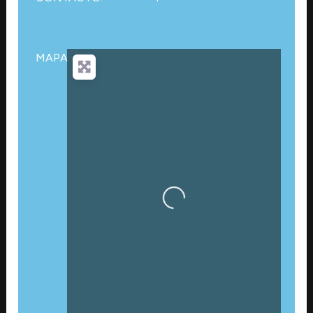
MAPA:
Cargando…