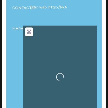
Sitio web: http://N/A
CONTACTO:
MAPA:
Cargando…