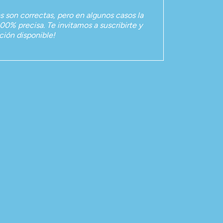
as son correctas, pero en algunos casos la
00% precisa. Te invitamos a suscribirte y
ación disponible!