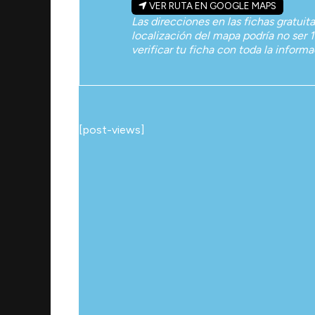
VER RUTA EN GOOGLE MAPS
Las direcciones en las fichas gratuit
localización del mapa podría no ser 1
verificar tu ficha con toda la inform
[post-views]