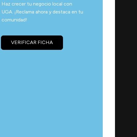
Haz crecer tu negocio local con
UGA. ¡Reclama ahora y destaca en tu
comunidad!
VERIFICAR FICHA