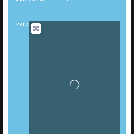
MAPA:
Cargando…