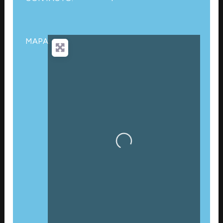
MAPA:
Cargando…